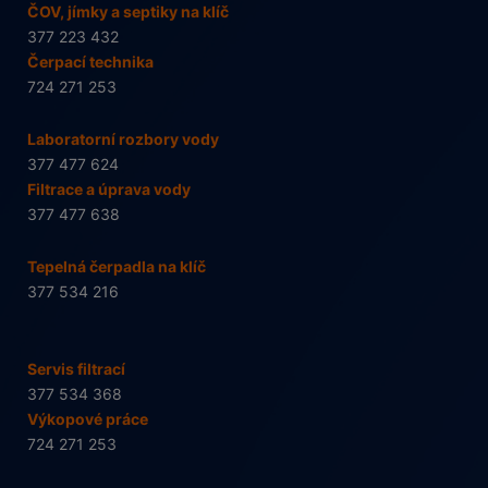
ČOV, jímky a septiky na klíč
377 223 432
Čerpací technika
724 271 253
Laboratorní rozbory vody
377 477 624
Filtrace a úprava vody
377 477 638
Tepelná čerpadla na klíč
377 534 216
Servis filtrací
377 534 368
Výkopové práce
724 271 253