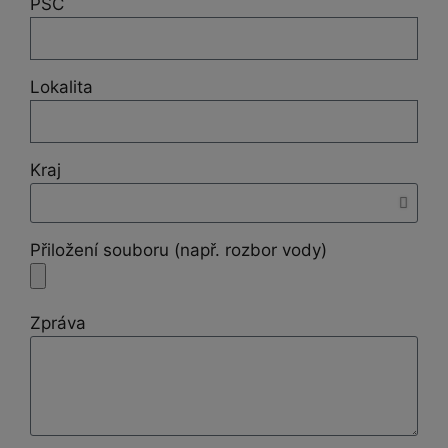
PSČ
Lokalita
Kraj
Přiložení souboru (např. rozbor vody)
Zpráva