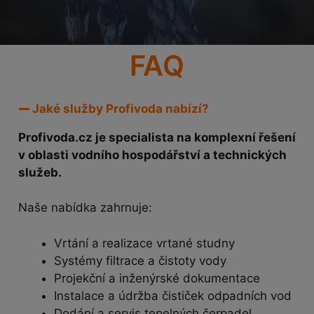
FAQ
Jaké služby Profivoda nabízí?
Profivoda.cz je specialista na komplexní řešení
v oblasti vodního hospodářství a technických
služeb.
Naše nabídka zahrnuje:
Vrtání a realizace vrtané studny
Systémy filtrace a čistoty vody
Projekční a inženýrské dokumentace
Instalace a údržba čističek odpadních vod
Dodání a servis tepelných čerpadel