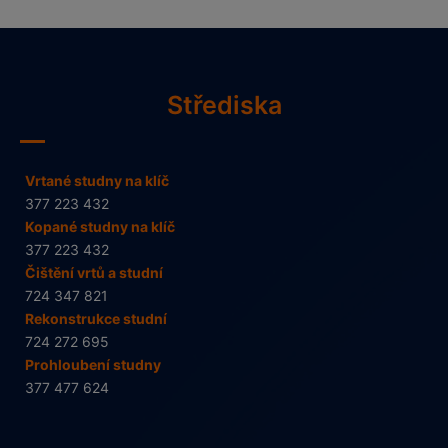
Střediska
Vrtané studny na klíč
377 223 432
Kopané studny na klíč
377 223 432
Čištění vrtů a studní
724 347 821
Rekonstrukce studní
724 272 695
Prohloubení studny
377 477 624