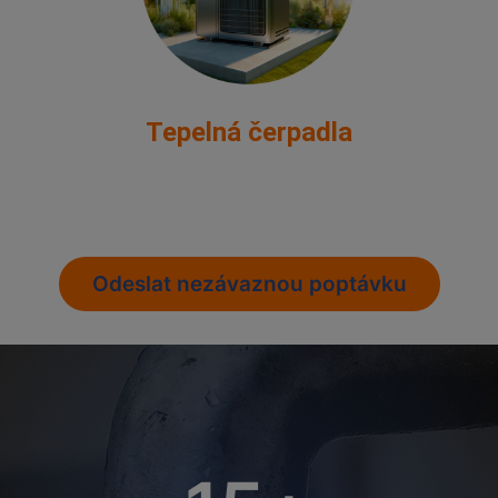
Tepelná čerpadla
Odeslat nezávaznou poptávku