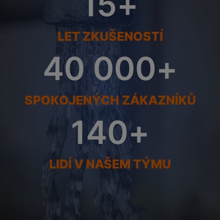
15
+
LET ZKUŠENOSTÍ
40 000
+
SPOKOJENÝCH ZÁKAZNÍKŮ
140
+
LIDÍ V NAŠEM TÝMU