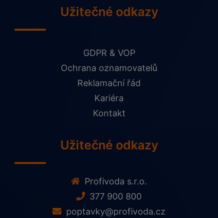
Užitečné odkazy
GDPR & VOP
Ochrana oznamovatelů
Reklamační řád
Kariéra
Kontakt
Užitečné odkazy
Profivoda s.r.o.
377 900 800
poptavky@profivoda.cz