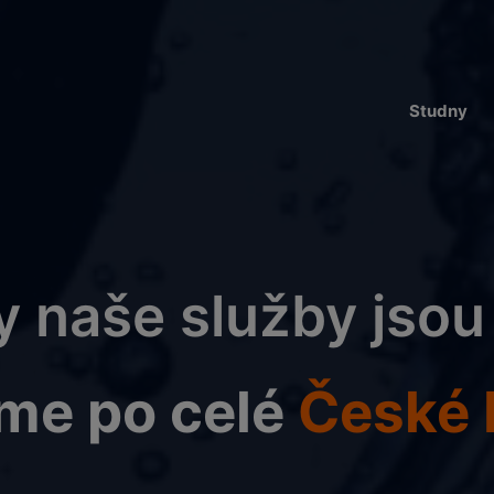
Studny
 naše služby jso
me po celé
České 