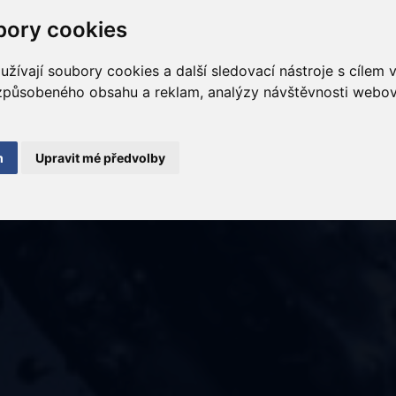
ory cookies
žívají soubory cookies a další sledovací nástroje s cílem 
izpůsobeného obsahu a reklam, analýzy návštěvnosti webový
m
Upravit mé předvolby