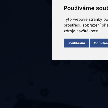
Používáme soub
Tyto webové stránky pou
prostředí, zobrazení př
zdroje návštěvnosti.
Souhlasím
Odmítá