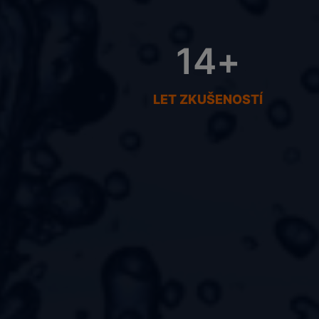
14
+
LET ZKUŠENOSTÍ