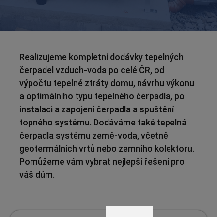
Realizujeme kompletní dodávky tepelných
čerpadel vzduch-voda po celé ČR, od
výpočtu tepelné ztráty domu, návrhu výkonu
a optimálního typu tepelného čerpadla, po
instalaci a zapojení čerpadla a spuštění
topného systému. Dodáváme také tepelná
čerpadla systému země-voda, včetně
geotermálních vrtů nebo zemního kolektoru.
Pomůžeme vám vybrat nejlepší řešení pro
váš dům.