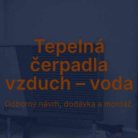
Tepelná
čerpadla
vzduch – voda
Odborný návrh, dodávka a montáž.