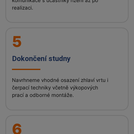
komunikace s účastníky řízení až po
realizaci.
5
Dokončení studny
Navrhneme vhodné osazení zhlaví vrtu i
čerpací techniky včetně výkopových
prací a odborné montáže.
6