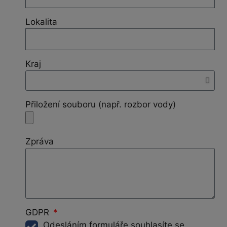
Lokalita
Kraj
Přiložení souboru (např. rozbor vody)
Zpráva
GDPR
Odesláním formuláře souhlasíte se