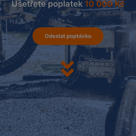
Ušetřete poplatek
10 000 Kč
Odeslat poptávku