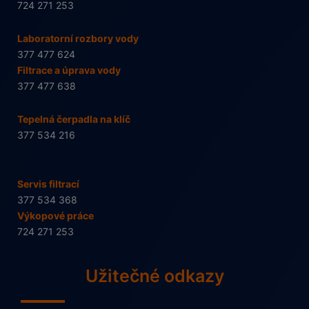
724 271 253
Laboratorní rozbory vody
377 477 624
Filtrace a úprava vody
377 477 638
Tepelná čerpadla na klíč
377 534 216
Servis filtrací
377 534 368
Výkopové práce
724 271 253
Užitečné odkazy