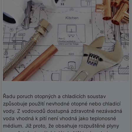
Řadu poruch otopných a chladicích soustav
způsobuje použití nevhodné otopné nebo chladicí
vody. Z vodovodů dostupná zdravotně nezávadná
voda vhodná k pití není vhodná jako teplonosné
médium. Již proto, že obsahuje rozpuštěné plyny