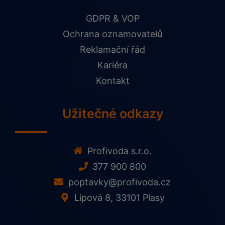
GDPR & VOP
Ochrana oznamovatelů
Reklamační řád
Kariéra
Kontakt
Užitečné odkazy
Profivoda s.r.o.
377 900 800
poptavky@profivoda.cz
Lipová 8, 33101 Plasy