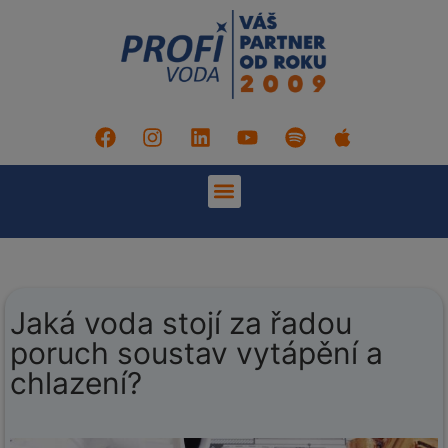
Jaká voda stojí za řadou
poruch soustav vytápění a
chlazení?