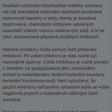
Součástí udržování dlouhodobé stability soustavy
má být pravidelné ověřování vlastností používané
teplonosné kapaliny a vody, kterou je soustava
doplňována, chemickým rozborem vybraných
ukazatelů včetně rozboru odebraných kalů, a to se
týká i koncentrace případně použitých inhibitorů.
Některé problémy může pomoci řešit přidávání
inhibitorů. Při volbě inhibitoru je však nutné být
maximálně opatrný. Výběr inhibitoru je nutné provést
s ohledem na spolupůsobení jeho chemického
složení a materiálového složení konkrétní soustavy,
konkrétní kombinace kovů. Není vyloučeno, že
použití inhibitoru nařízeného výrobcem kotle se může
negativně projevit u materiálově odlišných částí
soustavy.