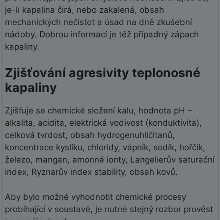
je-li kapalina čirá, nebo zakalená, obsah
mechanických nečistot a úsad na dně zkušební
nádoby. Dobrou informací je též případný zápach
kapaliny.
Zjišťování agresivity teplonosné
kapaliny
Zjišťuje se chemické složení kalu, hodnota pH –
alkalita, acidita, elektrická vodivost (konduktivita),
celková tvrdost, obsah hydrogenuhličitanů,
koncentrace kyslíku, chloridy, vápník, sodík, hořčík,
železo, mangan, amonné ionty, Langelierův saturační
index, Ryznarův index stability, obsah kovů.
Aby bylo možné vyhodnotit chemické procesy
probíhající v soustavě, je nutné stejný rozbor provést