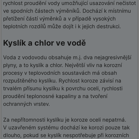
rychlost proudění vody umožňující usazování nečistot
ve spodních částech výměníků. Dochází k místnímu
přetížení částí výměnků a v případě vysokých
teplotních rozdílů může dojít i k jejich destrukci.
Kyslík a chlor ve vodě
Voda z vodovodu obsahuje m.j. dva nejagresivnější
plyny, a to kyslík a chlor. Největší vliv na korozní
procesy v teplovodních soustavách má obsah
rozpuštěného kyslíku. Rychlost koroze závisí na
trvalém přísunu kyslíku k povrchu oceli, rychlosti
proudění teplonosné kapaliny a na tvoření
ochranných vrstev.
Za nepřítomnosti kyslíku je koroze oceli nepatrná.
V uzavřeném systému dochází ke korozi pouze tak
dlouho, pokud se kyslík nespotřebuje při korozních