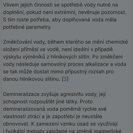
Vlivem jejich činnosti se spotřebě vody nutné na
doplnění, pokud není extrémní, nevěnuje pozornost.
S tím roste potřeba, aby doplňovaná voda měla
potřebné parametry.
Změkčování vody, během kterého se mění chemické
složení příměsí ve vodě, není ideální v případě
výskytu výměníků z hliníkových slitin. Po změkčení
vody následuje samovolný proces alkalizace a voda
se tak může dostat mimo přípustný rozsah pro
danou hliníkovou slitinu. [
3
]
Demineralizace zvyšuje agresivitu vody, její
schopnost rozpouštět jiné látky. Proto
demineralizovaná voda poměrně rychle své
vlastnosti ztrácí a je zapotřebí je neustále
obnovovat. K zamezení vzniku úsad se využívají
i fyzikální metody založené na změně magnetické