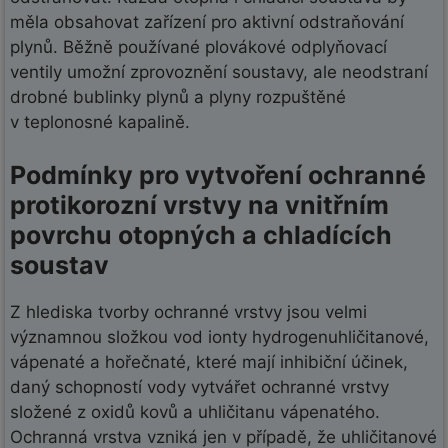
měla obsahovat zařízení pro aktivní odstraňování
plynů. Běžně používané plovákové odplyňovací
ventily umožní zprovoznění soustavy, ale neodstraní
drobné bublinky plynů a plyny rozpuštěné
v teplonosné kapalině.
Podmínky pro vytvoření ochranné
protikorozní vrstvy na vnitřním
povrchu otopných a chladících
soustav
Z hlediska tvorby ochranné vrstvy jsou velmi
významnou složkou vod ionty hydrogenuhličitanové,
vápenaté a hořečnaté, které mají inhibiční účinek,
daný schopností vody vytvářet ochranné vrstvy
složené z oxidů kovů a uhličitanu vápenatého.
Ochranná vrstva vzniká jen v případě, že uhličitanové