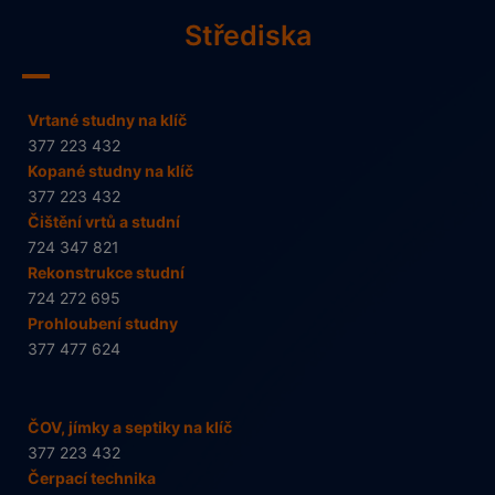
Střediska
Vrtané studny na klíč
377 223 432
Kopané studny na klíč
377 223 432
Čištění vrtů a studní
724 347 821
Rekonstrukce studní
724 272 695
Prohloubení studny
377 477 624
ČOV, jímky a septiky na klíč
377 223 432
Čerpací technika