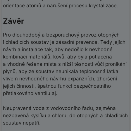
orientace atomů a narušení procesu krystalizace.
Závěr
Pro dlouhodobý a bezporuchový provoz otopných
i chladicích soustav je zásadní prevence. Tedy jejich
návrh a instalace tak, aby nedošlo k nevhodné
kombinaci materiálů, kovů, aby byla potlačena
a vhodně řešena místa s nižší těsností vůči pronikání
plynů, aby ze soustav neunikala teplonosná látka
vlivem nevhodného návrhu expanzních, zhoršení
jejich činnosti, špatnou funkcí bezpečnostního
přetlakového ventilu aj.
Neupravená voda z vodovodního řadu, zejména
nezbavená kyslíku a chloru, do otopných a chladicích
soustav nepatří.