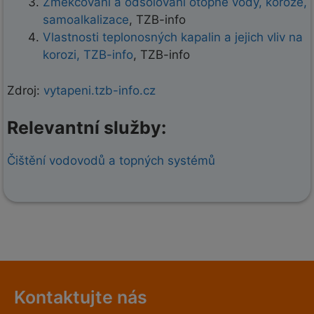
Změkčování a odsolování otopné vody, koroze,
samoalkalizace
, TZB-info
Vlastnosti teplonosných kapalin a jejich vliv na
korozi, TZB-info
, TZB-info
Zdroj:
vytapeni.tzb-info.cz
Relevantní služby:
Čištění vodovodů a topných systémů
Kontaktujte nás