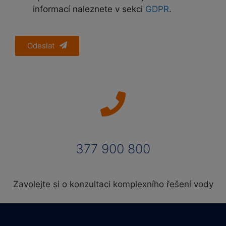
informací naleznete v sekci
GDPR
.
Odeslat
377 900 800
Zavolejte si o konzultaci komplexního řešení vody