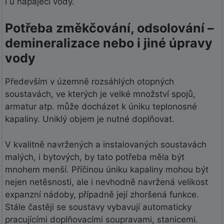
i u napájecí vody.
Potřeba změkčování, odsolování –
demineralizace nebo i jiné úpravy
vody
Především v územně rozsáhlých otopných
soustavách, ve kterých je velké množství spojů,
armatur atp. může docházet k úniku teplonosné
kapaliny. Uniklý objem je nutné doplňovat.
V kvalitně navržených a instalovaných soustavách
malých, i bytových, by tato potřeba měla být
mnohem menší. Příčinou úniku kapaliny mohou být
nejen netěsnosti, ale i nevhodně navržená velikost
expanzní nádoby, případně její zhoršená funkce.
Stále častěji se soustavy vybavují automaticky
pracujícími doplňovacími soupravami, stanicemi.