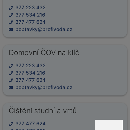
377 223 432
377 534 216
377 477 624
poptavky@profivoda.cz
Domovní ČOV na klíč
377 223 432
377 534 216
377 477 624
poptavky@profivoda.cz
Čištění studní a vrtů
377 477 624