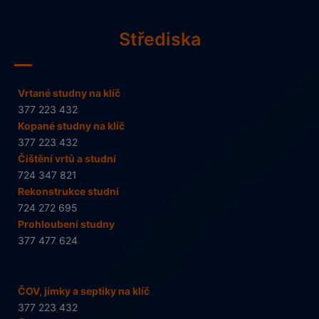
Střediska
Vrtané studny na klíč
377 223 432
Kopané studny na klíč
377 223 432
Čištění vrtů a studní
724 347 821
Rekonstrukce studní
724 272 695
Prohloubení studny
377 477 624
ČOV, jímky a septiky na klíč
377 223 432