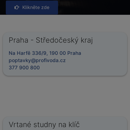
Klikněte zde
Praha - Středočeský kraj
Na Harfě 336/9, 190 00 Praha
poptavky@profivoda.cz
377 900 800
Vrtané studny na klíč