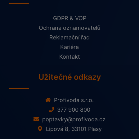
GDPR & VOP
Ochrana oznamovatelů
Reklamační řád
Kariéra
Kontakt
Užitečné odkazy
Profivoda s.r.o.
377 900 800
poptavky@profivoda.cz
Lipová 8, 33101 Plasy