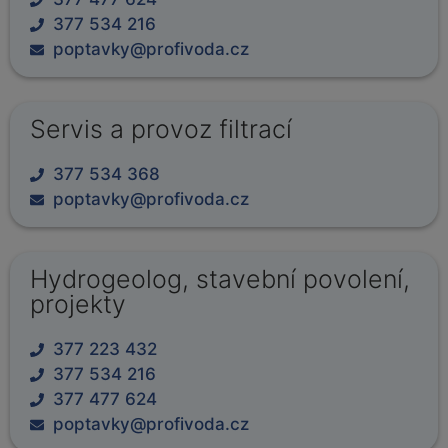
377 534 216
poptavky@profivoda.cz
Servis a provoz filtrací
377 534 368
poptavky@profivoda.cz
Hydrogeolog, stavební povolení,
projekty
377 223 432
377 534 216
377 477 624
poptavky@profivoda.cz