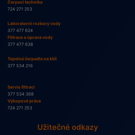
Čerpací technika
724 271 253
Laboratorní rozbory vody
377 477 624
Filtrace a úprava vody
377 477 638
Tepelná čerpadla na klíč
377 534 216
Servis filtrací
377 534 368
Výkopové práce
724 271 253
Užitečné odkazy