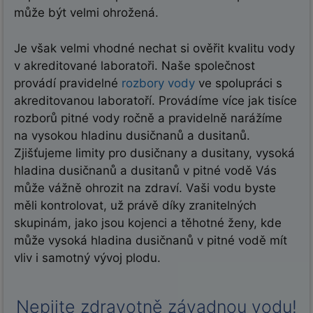
může být velmi ohrožená.
Je však velmi vhodné nechat si ověřit kvalitu vody
v akreditované laboratoři. Naše společnost
provádí pravidelné
rozbory vody
ve spolupráci s
akreditovanou laboratoří. Provádíme více jak tisíce
rozborů pitné vody ročně a pravidelně narážíme
na vysokou hladinu dusičnanů a dusitanů.
Zjišťujeme limity pro dusičnany a dusitany, vysoká
hladina dusičnanů a dusitanů v pitné vodě Vás
může vážně ohrozit na zdraví. Vaši vodu byste
měli kontrolovat, už právě díky zranitelných
skupinám, jako jsou kojenci a těhotné ženy, kde
může vysoká hladina dusičnanů v pitné vodě mít
vliv i samotný vývoj plodu.
Nepijte zdravotně závadnou vodu!