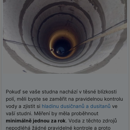
Pokuď se vaše studna nachází v těsné blízkosti
polí, měli byste se zaměřit na pravidelnou kontrolu
vody a zjistit si
hladinu dusičnanů a dusitanů
ve
vaší studni. Měření by měla proběhnout
minimálně jednou za rok
. Voda z těchto zdrojů
nepodléhá žádné pravidelné kontrole a proto