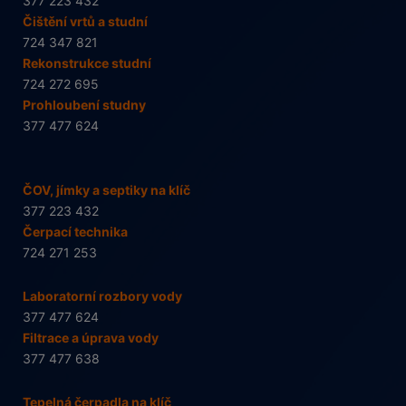
377 223 432
Čištění vrtů a studní
724 347 821
Rekonstrukce studní
724 272 695
Prohloubení studny
377 477 624
ČOV, jímky a septiky na klíč
377 223 432
Čerpací technika
724 271 253
Laboratorní rozbory vody
377 477 624
Filtrace a úprava vody
377 477 638
Tepelná čerpadla na klíč