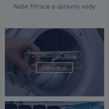
Naše filtrace a úpravny vody
Změkčovač vody
Chci vědět víc