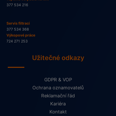
377 534 216
Servis filtrací
377 534 368
Výkopové práce
724 271 253
Užitečné odkazy
GDPR & VOP
Ochrana oznamovatelů
Reklamační řád
Kariéra
Kontakt