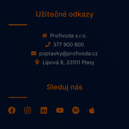
Užitečné odkazy
Profivoda s.r.o.
377 900 800
poptavky@profivoda.cz
Lipová 8, 33101 Plasy
Sleduj nás