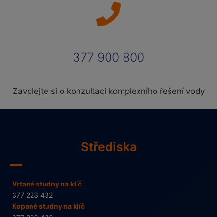
377 900 800
Zavolejte si o konzultaci komplexního řešení vody
Střediska
Vrtané studny na klíč
377 223 432
Kopané studny na klíč