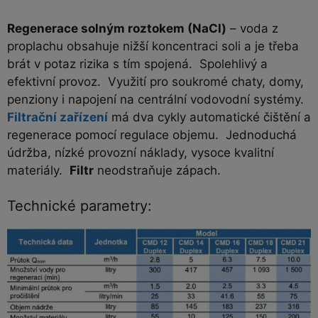
Regenerace solným roztokem (NaCl)
– voda z
proplachu obsahuje nižší koncentraci soli a je třeba
brát v potaz rizika s tím spojená. Spolehlivý a
efektivní provoz. Využití pro soukromé chaty, domy,
penziony i napojení na centrální vodovodní systémy.
Filtrační zařízení
má dva cykly automatické čištění a
regenerace pomocí regulace objemu. Jednoduchá
údržba, nízké provozní náklady, vysoce kvalitní
materiály.
Filtr
neodstraňuje zápach.
Technické parametry: