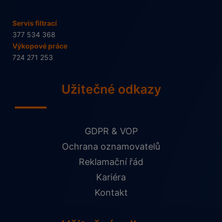
Servis filtrací
377 534 368
Výkopové práce
724 271 253
Užitečné odkazy
GDPR & VOP
Ochrana oznamovatelů
Reklamační řád
Kariéra
Kontakt