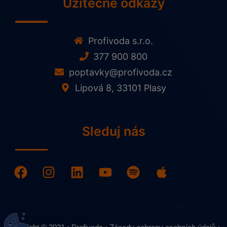
Užitečné odkazy
Profivoda s.r.o.
377 900 800
poptavky@profivoda.cz
Lipová 8, 33101 Plasy
Sleduj nás