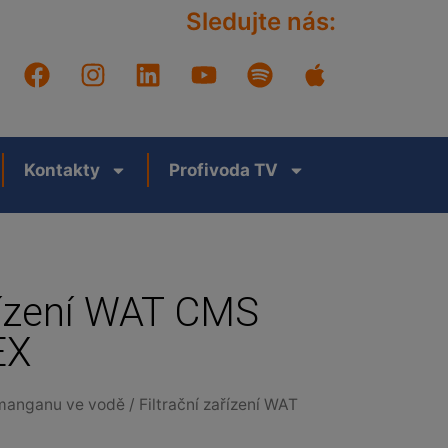
Sledujte nás:
Kontakty
Profivoda TV
ařízení WAT CMS
EX
 manganu ve vodě
/ Filtrační zařízení WAT