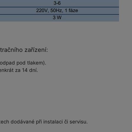
račního zařízení:
(odpad pod tlakem).
nkrát za 14 dní.
ech dodávané při instalaci či servisu.