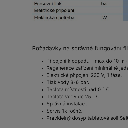
Požadavky na správné fungování filt
Připojení k odpadu – max do 10 m 
Regenerace zařízení minimálně jede
Elektrické připojení 220 V, 1 fáze.
Tlak vody 3-6 bar.
Teplota místnosti nad 0 ° C.
Teplota vody do 25 ° C.
Správná instalace.
Servis 1x ročně.
Pravidelný dosyp tabletové soli Salt