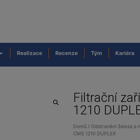
Realizace
Recenze
Tým
Kariéra
Filtrační z
1210 DUPL
Domů
/
Odstranění železa a
CMS 1210 DUPLEX