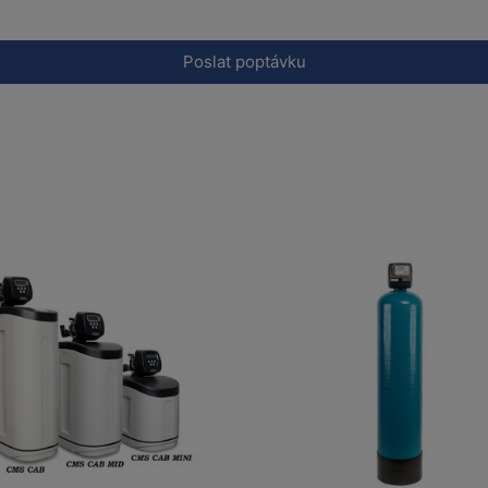
Poslat poptávku