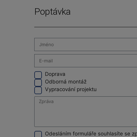
Poptávka
Doprava
Odborná montáž
Vypracování projektu
Odesláním formuláře souhlasíte se z