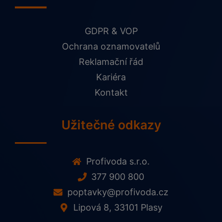
GDPR & VOP
Ochrana oznamovatelů
Reklamační řád
Kariéra
Kontakt
Užitečné odkazy
Profivoda s.r.o.
377 900 800
poptavky@profivoda.cz
Lipová 8, 33101 Plasy