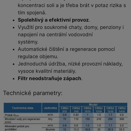
koncentraci soli a je třeba brát v potaz rizika s
tím spojená.
Spolehlivý a efektivní provoz
.
Využití pro soukromé chaty, domy, penziony i
napojení na centrální vodovodní
systémy.
Automatické čištění a regenerace pomocí
regulace objemu.
Jednoduchá údržba, nízké provozní náklady,
vysoce kvalitní materiály.
Filtr neodstraňuje zápach
.
Technické parametry: