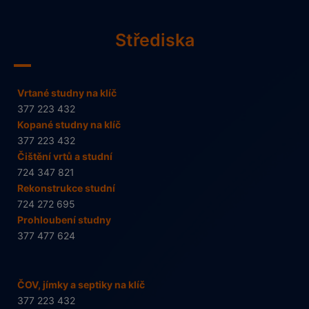
Střediska
Vrtané studny na klíč
377 223 432
Kopané studny na klíč
377 223 432
Čištění vrtů a studní
724 347 821
Rekonstrukce studní
724 272 695
Prohloubení studny
377 477 624
ČOV, jímky a septiky na klíč
377 223 432