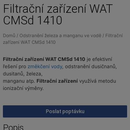
Filtrační zařízení WAT
CMSd 1410
Domů
/
Odstranění železa a manganu ve vodě
/ Filtrační
zařízení WAT CMSd 1410
Filtrační zařízení WAT CMSd 1410
je efektivní
řešení pro
změkčení vody
, odstranění dusičnanů,
dusitanů, železa,
manganu atp.
Filtrační zařízení
využívá metodu
ionizační výměny.
Poslat poptávku
Popis