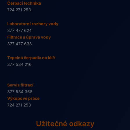
Čerpací technika
724 271 253
Laboratorní rozbory vody
377 477 624
Filtrace a úprava vody
377 477 638
Tepelná čerpadla na klíč
377 534 216
Servis filtrací
377 534 368
Výkopové práce
724 271 253
Užitečné odkazy