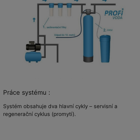
Práce systému :
Systém obsahuje dva hlavní cykly – servisní a
regenerační cyklus (promytí).