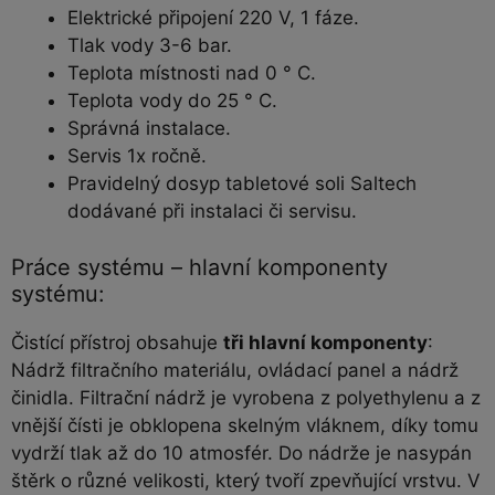
Elektrické připojení 220 V, 1 fáze.
Tlak vody 3-6 bar.
Teplota místnosti nad 0 ° C.
Teplota vody do 25 ° C.
Správná instalace.
Servis 1x ročně.
Pravidelný dosyp tabletové soli Saltech
dodávané při instalaci či servisu.
Práce systému – hlavní komponenty
systému:
Čistící přístroj obsahuje
tři hlavní komponenty
:
Nádrž filtračního materiálu, ovládací panel a nádrž
činidla. Filtrační nádrž je vyrobena z polyethylenu a z
vnější čísti je obklopena skelným vláknem, díky tomu
vydrží tlak až do 10 atmosfér. Do nádrže je nasypán
štěrk o různé velikosti, který tvoří zpevňující vrstvu. V