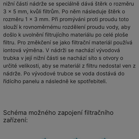
nižní části nádrže se speciálně dává štěrk o rozměru
3 x 5 mm, kvůli filtrům. Po něm následuje štěrk o
rozměru 1 x 3 mm. Při promýváni proti proudu toto
slouží k rovnoměrnému rozdělení proudu vody, aby
došlo k uvolnění filtrujícího materiálu po celé ploše
filtru. Pro změkčení se jako filtrační materiál používá
iontová výměna. V nádrži se nachází vývodová
trubka v její nižní části se nachází síto s otvory o
určité velikosti, aby se materiál z filtru nedostal ven z
nádrže. Po vývodové trubce se voda dostává do
řídícího panelu a následně ke spotřebiteli.
Schéma možného zapojení filtračního
zařízení: