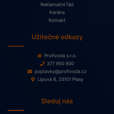
Reklamační řád
Kariéra
Kontakt
Užitečné odkazy
Profivoda s.r.o.
377 900 800
poptavky@profivoda.cz
Lipová 8, 33101 Plasy
Sleduj nás