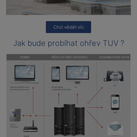
Chci vědět víc
Jak bude probíhat ohřev TUV ?