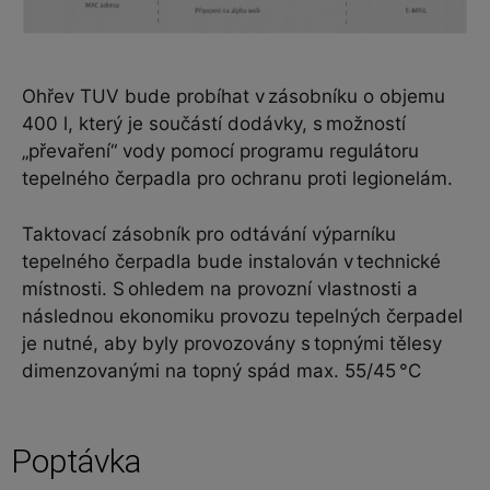
Ohřev TUV bude probíhat v zásobníku o objemu
400 l, který je součástí dodávky, s možností
„převaření“ vody pomocí programu regulátoru
tepelného čerpadla pro ochranu proti legionelám.
Taktovací zásobník pro odtávání výparníku
tepelného čerpadla bude instalován v technické
místnosti. S ohledem na provozní vlastnosti a
následnou ekonomiku provozu tepelných čerpadel
je nutné, aby byly provozovány s topnými tělesy
dimenzovanými na topný spád max. 55/45 °C
Poptávka