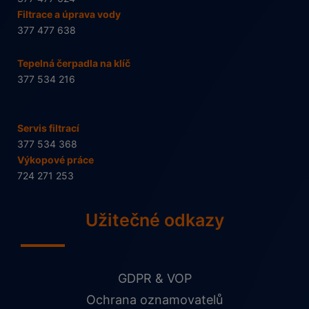
Filtrace a úprava vody
377 477 638
Tepelná čerpadla na klíč
377 534 216
Servis filtrací
377 534 368
Výkopové práce
724 271 253
Užitečné odkazy
GDPR & VOP
Ochrana oznamovatelů