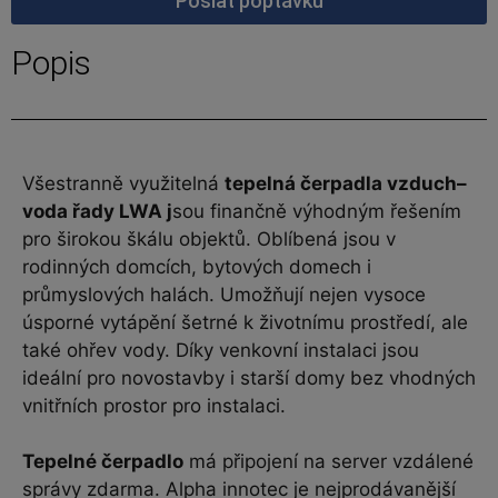
Poslat poptávku
Popis
Všestranně využitelná
tepelná čerpadla vzduch–
voda řady LWA j
sou finančně výhodným řešením
pro širokou škálu objektů. Oblíbená jsou v
rodinných domcích, bytových domech i
průmyslových halách. Umožňují nejen vysoce
úsporné vytápění šetrné k životnímu prostředí, ale
také ohřev vody. Díky venkovní instalaci jsou
ideální pro novostavby i starší domy bez vhodných
vnitřních prostor pro instalaci.
Tepelné čerpadlo
má připojení na server vzdálené
správy zdarma. Alpha innotec je nejprodávanější