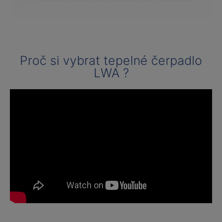
Proč si vybrat tepelné čerpadlo
LWA ?