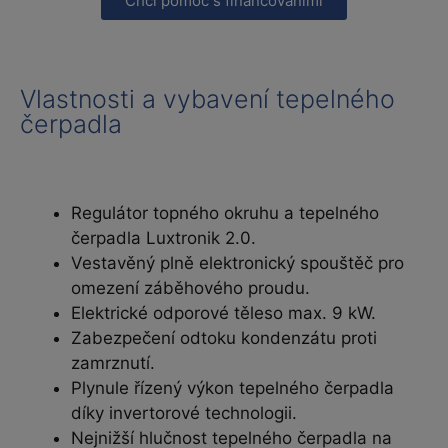
Chci pomoc s financováními
Vlastnosti a vybavení tepelného
čerpadla
Regulátor topného okruhu a tepelného
čerpadla Luxtronik 2.0.
Vestavěný plně elektronický spouštěč pro
omezení záběhového proudu.
Elektrické odporové těleso max. 9 kW.
Zabezpečení odtoku kondenzátu proti
zamrznutí.
Plynule řízený výkon tepelného čerpadla
díky invertorové technologii.
Nejnižší hlučnost tepelného čerpadla na