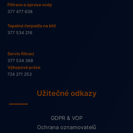
Filtrace a úprava vody
377 477 638
Tepelná čerpadla na klíč
377 534 216
Servis filtrací
377 534 368
Výkopové práce
724 271 253
Užitečné odkazy
GDPR & VOP
Ochrana oznamovatelů