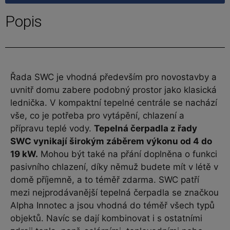
Popis
Řada SWC je vhodná především pro novostavby a
uvnitř domu zabere podobný prostor jako klasická
lednička. V kompaktní tepelné centrále se nachází
vše, co je potřeba pro vytápění, chlazení a
přípravu teplé vody.
Tepelná čerpadla z řady
SWC vynikají širokým záběrem výkonu od 4 do
19 kW.
Mohou být také na přání doplněna o funkci
pasivního chlazení, díky němuž budete mít v létě v
domě příjemně, a to téměř zdarma. SWC patří
mezi nejprodávanější tepelná čerpadla se značkou
Alpha Innotec a jsou vhodná do téměř všech typů
objektů. Navíc se dají kombinovat i s ostatními