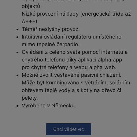
objektů
Nízké provozní náklady (energetická třída až
A+++)
Téměř neslyšný provoz.
Intuitivní ovládání regulátoru umístěného
mimo tepelné čerpadlo.
Ovládání z celého světa pomocí internetu a
chytrého telefonu díky aplikaci alpha app
pro chytré telefony a webu alpha web.
Možné zvolit vestavěné pasivní chlazení.
Může být kombinováno s větráním, solárním
ohřevem teplé vody a s kotly na dřevo či
pelety.
Vyrobeno v Německu.
Chci vědět víc