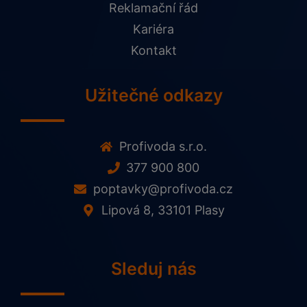
Reklamační řád
Kariéra
Kontakt
Užitečné odkazy
Profivoda s.r.o.
377 900 800
poptavky@profivoda.cz
Lipová 8, 33101 Plasy
Sleduj nás