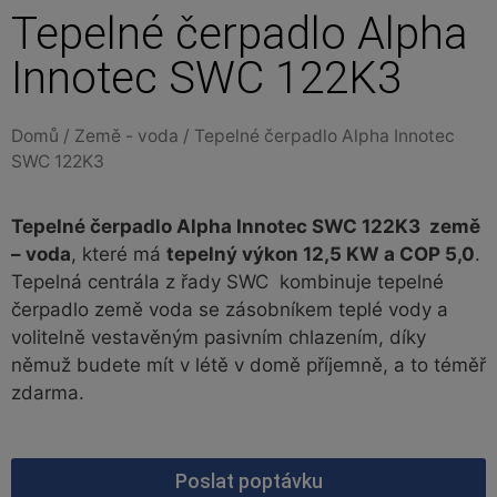
Tepelné čerpadlo Alpha
Innotec SWC 122K3
Domů
/
Země - voda
/ Tepelné čerpadlo Alpha Innotec
SWC 122K3
Tepelné čerpadlo Alpha Innotec SWC 122K3 země
– voda
, které má
tepelný výkon 12,5 KW a COP 5,0
.
Tepelná centrála z řady SWC kombinuje tepelné
čerpadlo země voda se zásobníkem teplé vody a
volitelně vestavěným pasivním chlazením, díky
němuž budete mít v létě v domě příjemně, a to téměř
zdarma.
Poslat poptávku