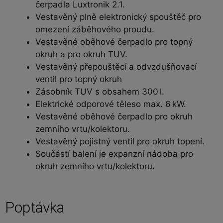
čerpadla Luxtronik 2.1.
Vestavěný plně elektronický spouštěč pro
omezení záběhového proudu.
Vestavěné oběhové čerpadlo pro topný
okruh a pro okruh TUV.
Vestavěný přepouštěcí a odvzdušňovací
ventil pro topný okruh
Zásobník TUV s obsahem 300 l.
Elektrické odporové těleso max. 6 kW.
Vestavěné oběhové čerpadlo pro okruh
zemního vrtu/kolektoru.
Vestavěný pojistný ventil pro okruh topení.
Součástí balení je expanzní nádoba pro
okruh zemního vrtu/kolektoru.
Poptávka