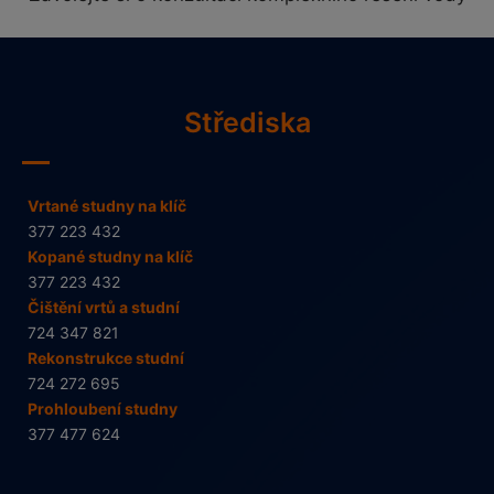
Střediska
Vrtané studny na klíč
377 223 432
Kopané studny na klíč
377 223 432
Čištění vrtů a studní
724 347 821
Rekonstrukce studní
724 272 695
Prohloubení studny
377 477 624