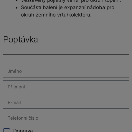
Vestavěný pojistný ventil pro okruh topení.
Součástí balení je expanzní nádoba pro
okruh zemního vrtu/kolektoru.
Poptávka
Doprava