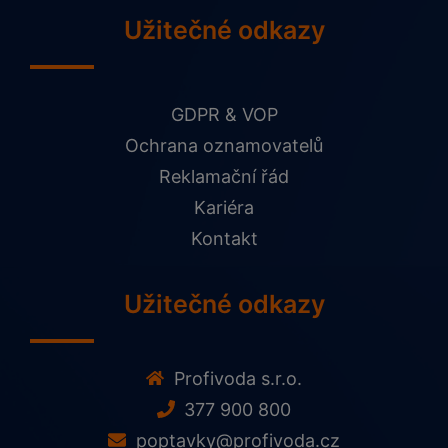
Užitečné odkazy
GDPR & VOP
Ochrana oznamovatelů
Reklamační řád
Kariéra
Kontakt
Užitečné odkazy
Profivoda s.r.o.
377 900 800
poptavky@profivoda.cz