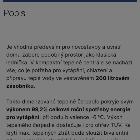
Popis
Je vhodná především pro novostavby a uvnitř
domu zabere podobný prostor jako klasická
lednička. V kompaktní tepelné centrále se nachází
vše, co je potřeba pro vytápění, chlazení a
přípravu teplé vody ve vestavěném
200 litrovém
zásobníku
.
Takto dimenzované tepelné čerpadlo pokryje svým
výkonem 99,2% celkové roční spotřeby energie
pro vytápění
, při bodu bivalence -6 °C. Výkon
tepelného čerpadla dostačuje i pro ohřev TUV. Ke
krytí max. tepelných ztrát bude sloužit bivalentní