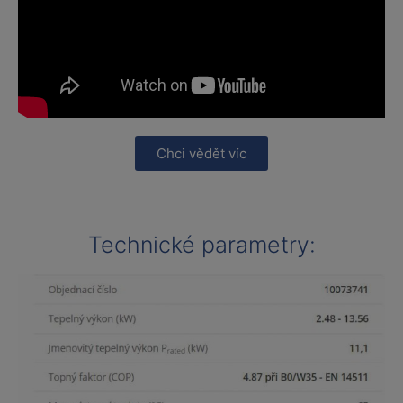
Chci vědět víc
Technické parametry: