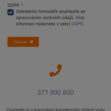
GDPR
Odesláním formuláře souhlasíte se
zpracováním osobních údajů. Více
informací naleznete v sekci
GDPR
.
Odeslat
377 900 800
Zavolejte si o konzultaci komplexního řešení vody