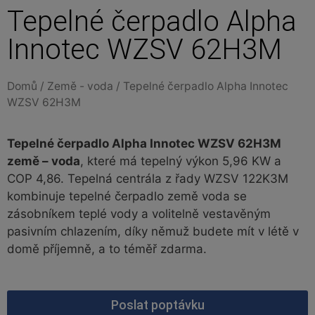
Tepelné čerpadlo Alpha
Innotec WZSV 62H3M
Domů
/
Země - voda
/ Tepelné čerpadlo Alpha Innotec
WZSV 62H3M
Tepelné čerpadlo Alpha Innotec WZSV 62H3M
země – voda
, které má tepelný výkon 5,96 KW a
COP 4,86. Tepelná centrála z řady WZSV 122K3M
kombinuje tepelné čerpadlo země voda se
zásobníkem teplé vody a volitelně vestavěným
pasivním chlazením, díky němuž budete mít v létě v
domě příjemně, a to téměř zdarma.
Poslat poptávku