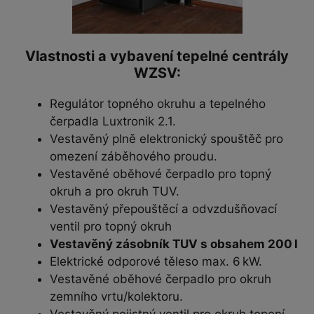
Vlastnosti a vybavení tepelné centrály
WZSV:
Regulátor topného okruhu a tepelného
čerpadla Luxtronik 2.1.
Vestavěný plně elektronický spouštěč pro
omezení záběhového proudu.
Vestavěné oběhové čerpadlo pro topný
okruh a pro okruh TUV.
Vestavěný přepouštěcí a odvzdušňovací
ventil pro topný okruh
Vestavěný zásobník TUV s obsahem 200 l
Elektrické odporové těleso max. 6 kW.
Vestavěné oběhové čerpadlo pro okruh
zemního vrtu/kolektoru.