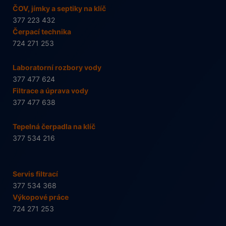
ČOV, jímky a septiky na klíč
377 223 432
Čerpací technika
724 271 253
Laboratorní rozbory vody
377 477 624
Filtrace a úprava vody
377 477 638
Tepelná čerpadla na klíč
377 534 216
Servis filtrací
377 534 368
Výkopové práce
724 271 253