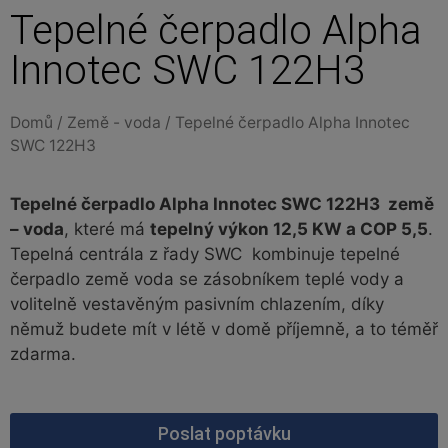
Tepelné čerpadlo Alpha
Innotec SWC 122H3
Domů
/
Země - voda
/ Tepelné čerpadlo Alpha Innotec
SWC 122H3
Tepelné čerpadlo Alpha Innotec SWC 122H3 země
– voda
, které má
tepelný výkon 12,5 KW a COP 5,5
.
Tepelná centrála z řady SWC kombinuje tepelné
čerpadlo země voda se zásobníkem teplé vody a
volitelně vestavěným pasivním chlazením, díky
němuž budete mít v létě v domě příjemně, a to téměř
zdarma.
Poslat poptávku