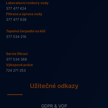
Laboratorní rozbory vody
377 477 624
Filtrace a úprava vody
377 477 638
Tepelná čerpadla na klíč
377 534 216
Servis filtrací
377 534 368
Výkopové práce
724 271 253
Užitečné odkazy
GDPR & VOP