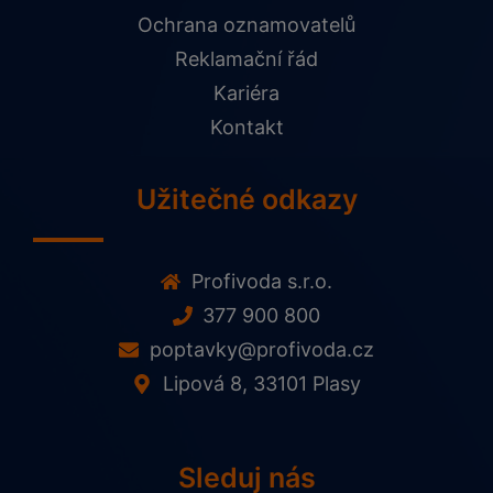
Ochrana oznamovatelů
Reklamační řád
Kariéra
Kontakt
Užitečné odkazy
Profivoda s.r.o.
377 900 800
poptavky@profivoda.cz
Lipová 8, 33101 Plasy
Sleduj nás