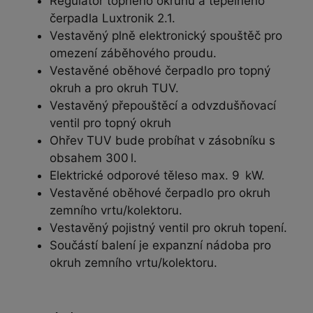
Regulátor topného okruhu a tepelného
čerpadla Luxtronik 2.1.
Vestavěný plně elektronický spouštěč pro
omezení záběhového proudu.
Vestavěné oběhové čerpadlo pro topný
okruh a pro okruh TUV.
Vestavěný přepouštěcí a odvzdušňovací
ventil pro topný okruh
Ohřev TUV bude probíhat v zásobníku s
obsahem 300 l.
Elektrické odporové těleso max. 9 kW.
Vestavěné oběhové čerpadlo pro okruh
zemního vrtu/kolektoru.
Vestavěný pojistný ventil pro okruh topení.
Součástí balení je expanzní nádoba pro
okruh zemního vrtu/kolektoru.