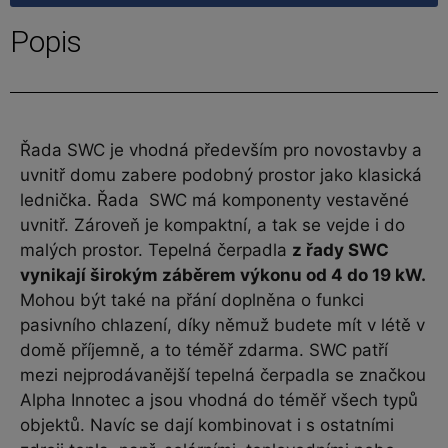
Popis
Řada SWC je vhodná především pro novostavby a
uvnitř domu zabere podobný prostor jako klasická
lednička. Řada SWC má komponenty vestavěné
uvnitř. Zároveň je kompaktní, a tak se vejde i do
malých prostor. Tepelná čerpadla
z řady SWC
vynikají širokým záběrem výkonu od 4 do 19 kW.
Mohou být také na přání doplněna o funkci
pasivního chlazení, díky němuž budete mít v létě v
domě příjemně, a to téměř zdarma. SWC patří
mezi nejprodávanější tepelná čerpadla se značkou
Alpha Innotec a jsou vhodná do téměř všech typů
objektů. Navíc se dají kombinovat i s ostatními