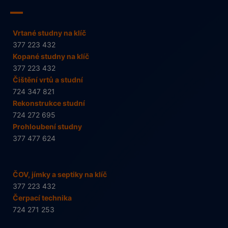
Vrtané studny na klíč
377 223 432
Kopané studny na klíč
377 223 432
Čištění vrtů a studní
724 347 821
Rekonstrukce studní
724 272 695
Prohloubení studny
377 477 624
ČOV, jímky a septiky na klíč
377 223 432
Čerpací technika
724 271 253