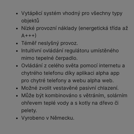
Vytápěcí systém vhodný pro všechny typy
objektů
Nízké provozní náklady (energetická třída až
A+++)
Téměř neslyšný provoz.
Intuitivní ovládání regulátoru umístěného
mimo tepelné čerpadlo.
Ovládání z celého světa pomocí internetu a
chytrého telefonu díky aplikaci alpha app
pro chytré telefony a webu alpha web.
Možné zvolit vestavěné pasivní chlazení.
Může být kombinováno s větráním, solárním
ohřevem teplé vody a s kotly na dřevo či
pelety.
Vyrobeno v Německu.