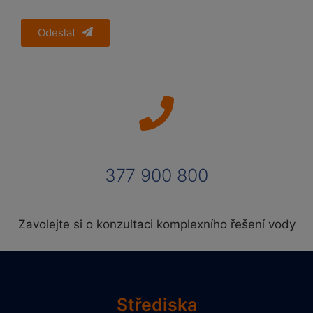
Odeslat
377 900 800
Zavolejte si o konzultaci komplexního řešení vody
Střediska