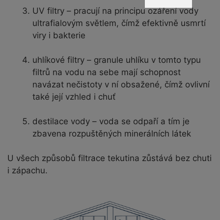
UV filtry – pracují na principu ozáření vody
ultrafialovým světlem, čímž efektivně usmrtí
viry i bakterie
uhlíkové filtry – granule uhlíku v tomto typu
filtrů na vodu na sebe mají schopnost
navázat nečistoty v ní obsažené, čímž ovlivní
také její vzhled i chuť
destilace vody – voda se odpaří a tím je
zbavena rozpuštěných minerálních látek
U všech způsobů filtrace tekutina zůstává bez chuti
i zápachu.