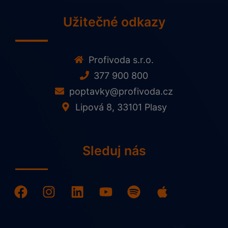
Užitečné odkazy
Profivoda s.r.o.
377 900 800
poptavky@profivoda.cz
Lipová 8, 33101 Plasy
Sleduj nás