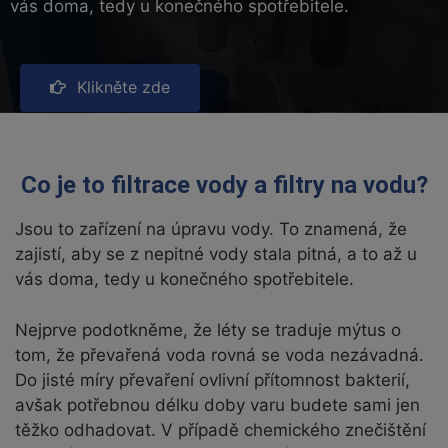
vás doma, tedy u konečného spotřebitele.
Klikněte zde
Co je to filtrace vody a filtry na vodu?
Jsou to zařízení na úpravu vody. To znamená, že
zajistí, aby se z nepitné vody stala pitná, a to až u
vás doma, tedy u konečného spotřebitele.
Nejprve podotkněme, že léty se traduje mýtus o
tom, že převařená voda rovná se voda nezávadná.
Do jisté míry převaření ovlivní přítomnost bakterií,
avšak potřebnou délku doby varu budete sami jen
těžko odhadovat. V případě chemického znečištění