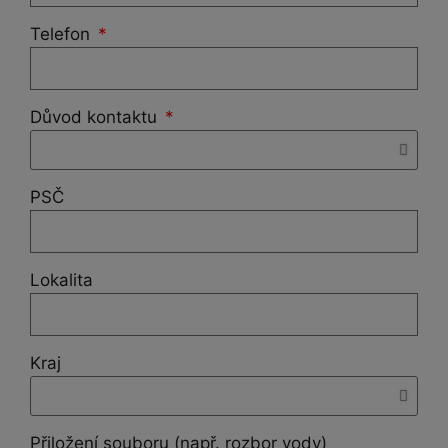
Telefon
Důvod kontaktu
PSČ
Lokalita
Kraj
Přiložení souboru (např. rozbor vody)