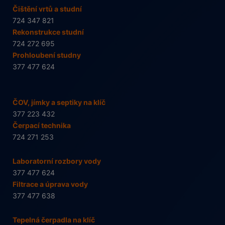
Čištění vrtů a studní
724 347 821
Rekonstrukce studní
724 272 695
Prohloubení studny
377 477 624
ČOV, jímky a septiky na klíč
377 223 432
Čerpací technika
724 271 253
Laboratorní rozbory vody
377 477 624
Filtrace a úprava vody
377 477 638
Tepelná čerpadla na klíč