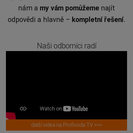
nám a
my vám pomůžeme
najít
odpovědi a hlavně –
kompletní řešení
.
Naši odborníci radí
další videa na Profivoda TV >>>