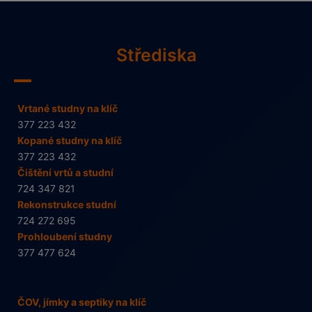
Střediska
Vrtané studny na klíč
377 223 432
Kopané studny na klíč
377 223 432
Čištění vrtů a studní
724 347 821
Rekonstrukce studní
724 272 695
Prohloubení studny
377 477 624
ČOV, jímky a septiky na klíč