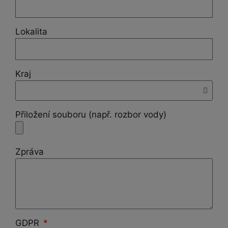
Lokalita
Kraj
Přiložení souboru (např. rozbor vody)
Zpráva
GDPR