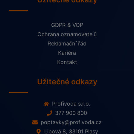
GDPR & VOP
Ochrana oznamovatelů
Reklamační řád
Kariéra
Kontakt
Užitečné odkazy
Profivoda s.r.o.
377 900 800
poptavky@profivoda.cz
Lipová 8, 33101 Plasy