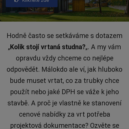
Hodně často se setkáváme s dotazem
„
Kolik stojí vrtaná studna?
„. A my vám
opravdu vždy chceme co nejlépe
odpovědět. Málokdo ale ví, jak hluboko
bude muset vrtat, co za trubky chce
použít nebo jaké DPH se váže k jeho
stavbě. A proč je vlastně ke stanovení
cenové nabídky za vrt potřeba
projektová dokumentace? Ozvěte se