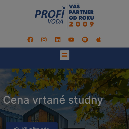
Cena vrtané studny
Klikněte zde