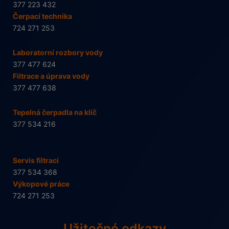
377 223 432
Čerpací technika
724 271 253
Laboratorní rozbory vody
377 477 624
Filtrace a úprava vody
377 477 638
Tepelná čerpadla na klíč
377 534 216
Servis filtrací
377 534 368
Výkopové práce
724 271 253
Užitečné odkazy