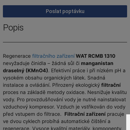
Poslat poptávku
Popis
Regenerace
filtračního zařízení
WAT RCMB 1310
nevyžaduje činidla – žádná sůl či
manganistan
draselný (KMnO4)
. Efektivní práce i při nízkém pH a
vysokém obsahu organických látek. Snadná
instalace a ovládání. Přirozený ekologický
filtrační
proces na základě metody oxidace. Nesnižuje kvalitu
vody. Pro provzdušňování vody je nutné nainstalovat
vzduchový kompresor. Vzduch je vstřikován do vody
před vstupem do filtrace.
Filtrační zařízení
pracuje
ve dvou cyklech probíhá automatické čištění a
regenerace. Vysoce kvalitní materiály, komponenty.