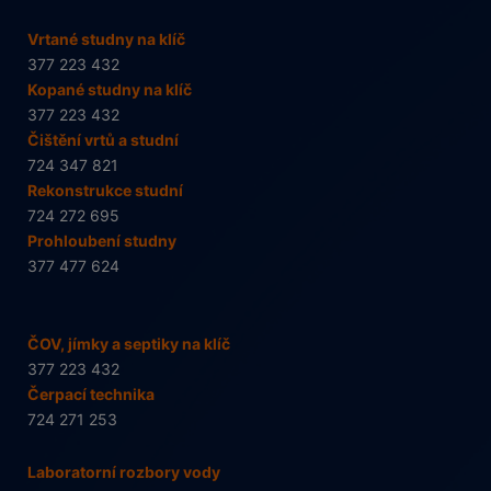
Vrtané studny na klíč
377 223 432
Kopané studny na klíč
377 223 432
Čištění vrtů a studní
724 347 821
Rekonstrukce studní
724 272 695
Prohloubení studny
377 477 624
ČOV, jímky a septiky na klíč
377 223 432
Čerpací technika
724 271 253
Laboratorní rozbory vody