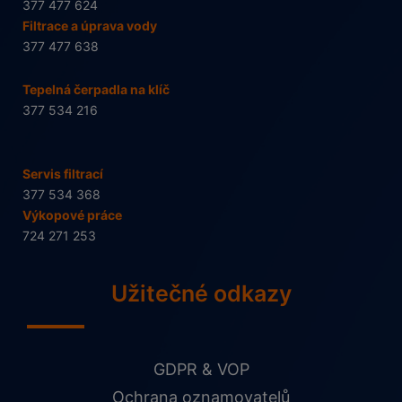
377 477 624
Filtrace a úprava vody
377 477 638
Tepelná čerpadla na klíč
377 534 216
Servis filtrací
377 534 368
Výkopové práce
724 271 253
Užitečné odkazy
GDPR & VOP
Ochrana oznamovatelů