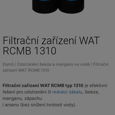
Filtrační zařízení WAT
RCMB 1310
Domů
/
Odstranění železa a manganu ve vodě
/ Filtrační
zařízení WAT RCMB 1310
Filtrační zařízení WAT RCMB typ 1310
je efektivní
řešení pro odstranění či
redukci zákalu
, železa,
manganu, zápachu
i arsenu (bez snížení tvrdosti vody).