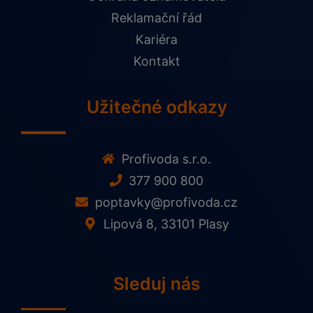
Reklamační řád
Kariéra
Kontakt
Užitečné odkazy
Profivoda s.r.o.
377 900 800
poptavky@profivoda.cz
Lipová 8, 33101 Plasy
Sleduj nás