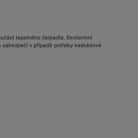
učást tepelného čerpadla. Ekvitermní
le zabezpečí v případě potřeby kaskádové