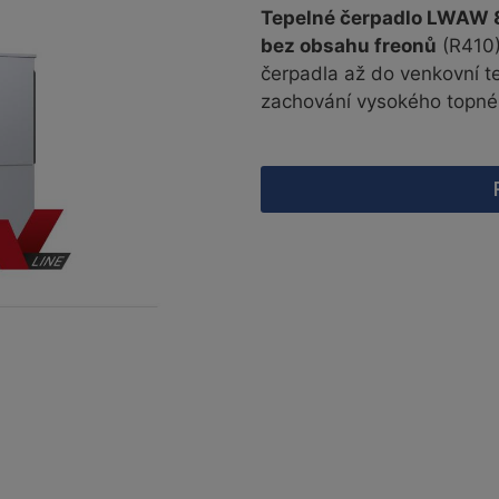
Tepelné čerpadlo LWAW 
bez obsahu freonů
(R410)
čerpadla až do venkovní t
zachování vysokého topné