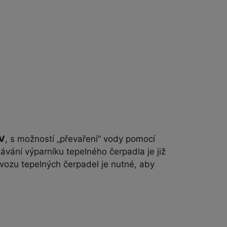
SV
, s možností „převaření“ vody pomocí
ávání výparníku tepelného čerpadla je již
vozu tepelných čerpadel je nutné, aby