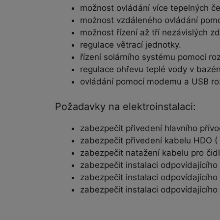
možnost ovládání více tepelných če
možnost vzdáleného ovládání pomoc
možnost řízení až tří nezávislých zd
regulace větrací jednotky.
řízení solárního systému pomocí roz
regulace ohřevu teplé vody v bazé
ovládání pomocí modemu a USB roz
Požadavky na elektroinstalaci:
zabezpečit přivedení hlavního pří
zabezpečit přivedení kabelu HDO (
zabezpečit natažení kabelu pro čid
zabezpečit instalaci odpovídajícího 
zabezpečit instalaci odpovídajícího 
zabezpečit instalaci odpovídajícího 