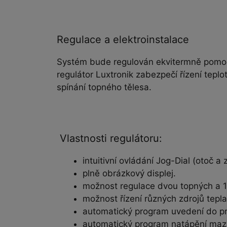
Regulace a elektroinstalace
Systém bude regulován ekvitermně pomocí
regulátor Luxtronik zabezpečí řízení tep
spínání topného tělesa.
Vlastnosti regulátoru:
intuitivní ovládání Jog-Dial (otoč a
plně obrázkový displej.
možnost regulace dvou topných a 
možnost řízení různých zdrojů tepla
automatický program uvedení do p
automatický program natápění maza