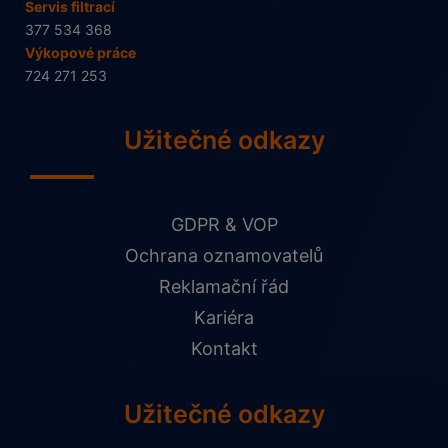
Servis filtrací
377 534 368
Výkopové práce
724 271 253
Užitečné odkazy
GDPR & VOP
Ochrana oznamovatelů
Reklamační řád
Kariéra
Kontakt
Užitečné odkazy