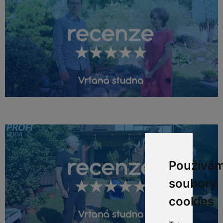
Používá
soubory
cookies