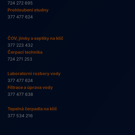
724 272 695
Prohloubení studny
377 477 624
ČOV, jímky a septiky na klíč
377 223 432
Čerpací technika
724 271 253
Laboratorní rozbory vody
377 477 624
Filtrace a úprava vody
377 477 638
Tepelná čerpadla na klíč
377 534 216