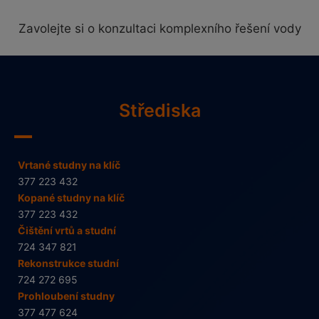
Zavolejte si o konzultaci komplexního řešení vody
Střediska
Vrtané studny na klíč
377 223 432
Kopané studny na klíč
377 223 432
Čištění vrtů a studní
724 347 821
Rekonstrukce studní
724 272 695
Prohloubení studny
377 477 624