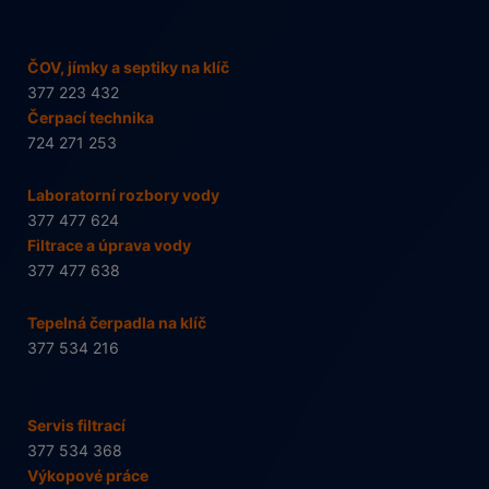
ČOV, jímky a septiky na klíč
377 223 432
Čerpací technika
724 271 253
Laboratorní rozbory vody
377 477 624
Filtrace a úprava vody
377 477 638
Tepelná čerpadla na klíč
377 534 216
Servis filtrací
377 534 368
Výkopové práce