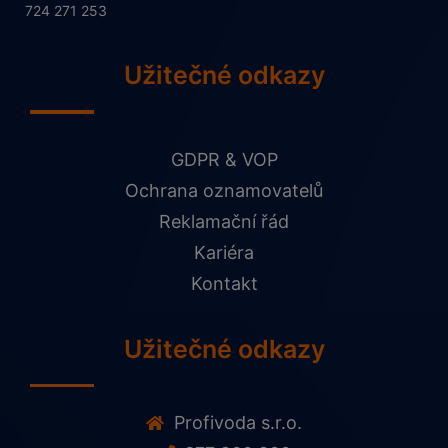
724 271 253
Užitečné odkazy
GDPR & VOP
Ochrana oznamovatelů
Reklamační řád
Kariéra
Kontakt
Užitečné odkazy
Profivoda s.r.o.