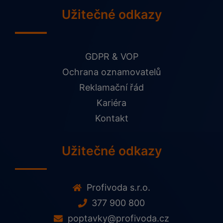
Užitečné odkazy
GDPR & VOP
Ochrana oznamovatelů
Reklamační řád
Kariéra
Kontakt
Užitečné odkazy
Profivoda s.r.o.
377 900 800
poptavky@profivoda.cz