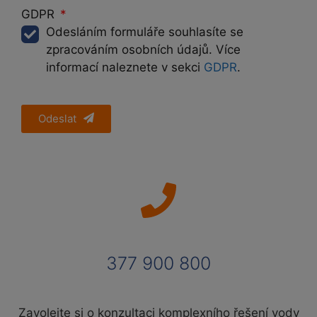
GDPR
Odesláním formuláře souhlasíte se
zpracováním osobních údajů. Více
informací naleznete v sekci
GDPR
.
Odeslat
377 900 800
Zavolejte si o konzultaci komplexního řešení vody