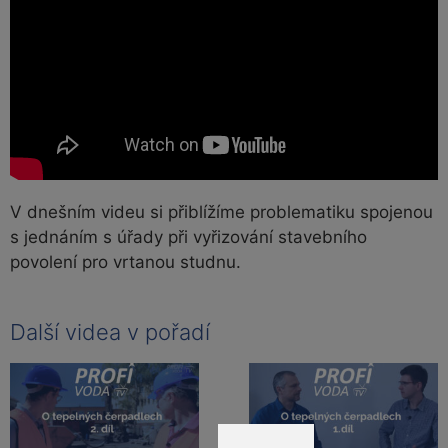
V dnešním videu si přiblížíme problematiku spojenou
s jednáním s úřady při vyřizování stavebního
povolení pro vrtanou studnu.
Další videa v pořadí