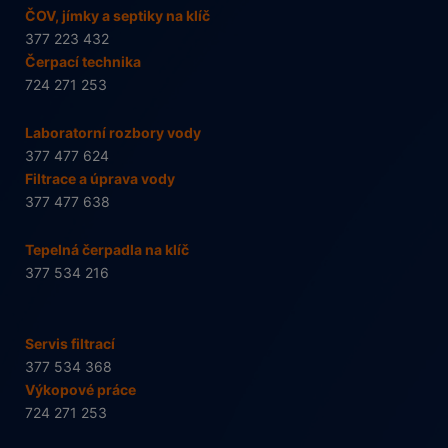
ČOV, jímky a septiky na klíč
377 223 432
Čerpací technika
724 271 253
Laboratorní rozbory vody
377 477 624
Filtrace a úprava vody
377 477 638
Tepelná čerpadla na klíč
377 534 216
Servis filtrací
377 534 368
Výkopové práce
724 271 253