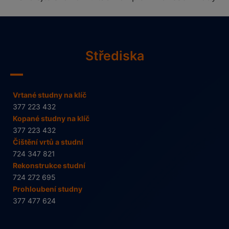
Střediska
Vrtané studny na klíč
377 223 432
Kopané studny na klíč
377 223 432
Čištění vrtů a studní
724 347 821
Rekonstrukce studní
724 272 695
Prohloubení studny
377 477 624