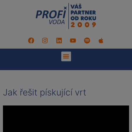
Jak řešit pískující vrt