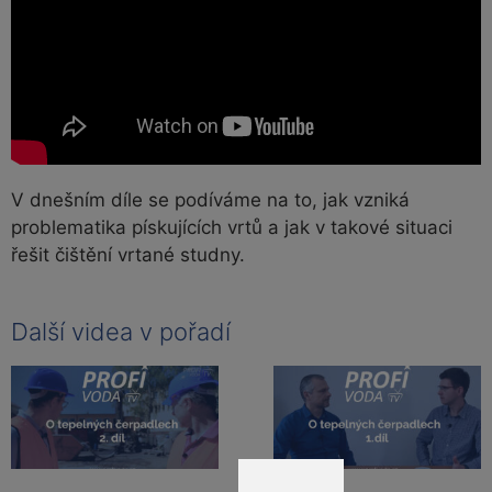
V dnešním díle se podíváme na to, jak vzniká
problematika pískujících vrtů a jak v takové situaci
řešit čištění vrtané studny.
Další videa v pořadí