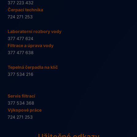
377 223 432
Čerpací technika
724 271 253
Laboratorní rozbory vody
377 477 624
Filtrace a úprava vody
377 477 638
Tepelná čerpadla na klíč
377 534 216
Servis filtrací
377 534 368
Výkopové práce
724 271 253
Užitečné odkazy