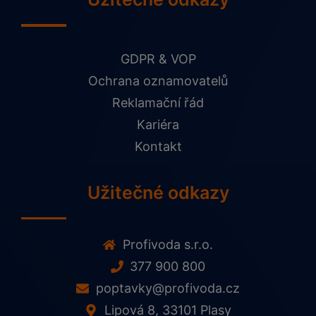
GDPR & VOP
Ochrana oznamovatelů
Reklamační řád
Kariéra
Kontakt
Užitečné odkazy
Profivoda s.r.o.
377 900 800
poptavky@profivoda.cz
Lipová 8, 33101 Plasy