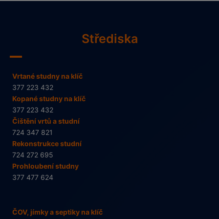
Střediska
Vrtané studny na klíč
377 223 432
Kopané studny na klíč
377 223 432
Čištění vrtů a studní
724 347 821
Rekonstrukce studní
724 272 695
Prohloubení studny
377 477 624
ČOV, jímky a septiky na klíč