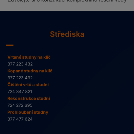
Střediska
Vrtané studny na klíč
377 223 432
Kopané studny na klíč
377 223 432
Čištění vrtů a studní
724 347 821
Rekonstrukce studní
724 272 695
Prohloubení studny
377 477 624