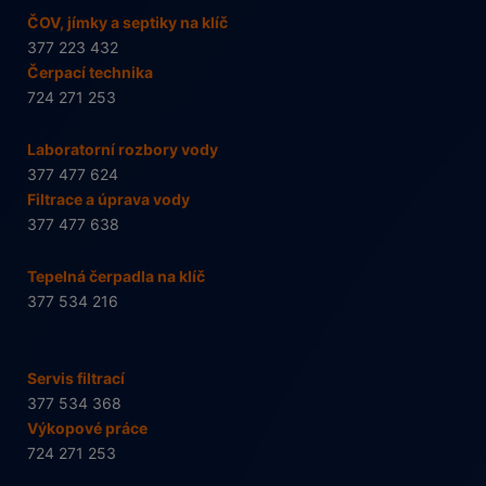
ČOV, jímky a septiky na klíč
377 223 432
Čerpací technika
724 271 253
Laboratorní rozbory vody
377 477 624
Filtrace a úprava vody
377 477 638
Tepelná čerpadla na klíč
377 534 216
Servis filtrací
377 534 368
Výkopové práce
724 271 253