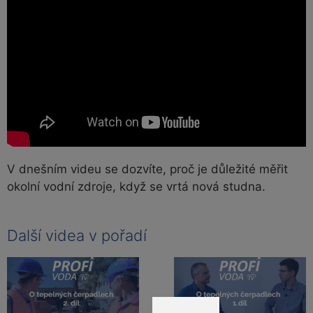
V dnešním videu se dozvíte, proč je důležité měřit
okolní vodní zdroje, když se vrtá nová studna.
Další videa v pořadí