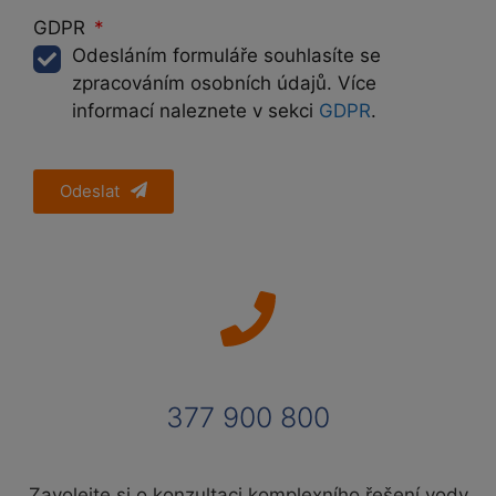
GDPR
Odesláním formuláře souhlasíte se
zpracováním osobních údajů. Více
informací naleznete v sekci
GDPR
.
Odeslat
377 900 800
Zavolejte si o konzultaci komplexního řešení vody