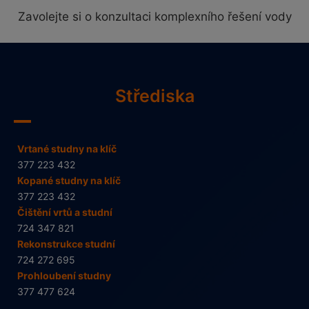
Zavolejte si o konzultaci komplexního řešení vody
Střediska
Vrtané studny na klíč
377 223 432
Kopané studny na klíč
377 223 432
Čištění vrtů a studní
724 347 821
Rekonstrukce studní
724 272 695
Prohloubení studny
377 477 624