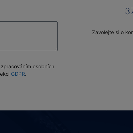
3
Zavolejte si o ko
e zpracováním osobních
sekci
GDPR
.