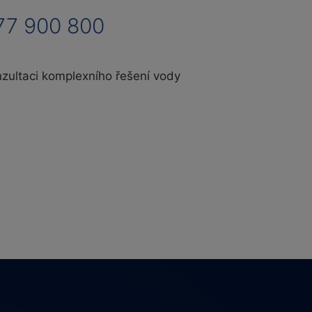
77 900 800
nzultaci komplexního řešení vody