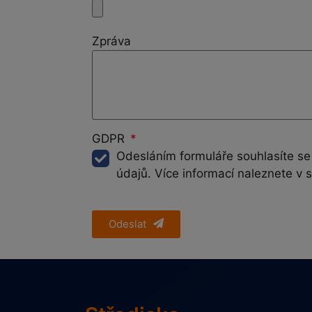
Zpráva
GDPR
Odesláním formuláře souhlasíte s
údajů. Více informací naleznete v 
Odeslat