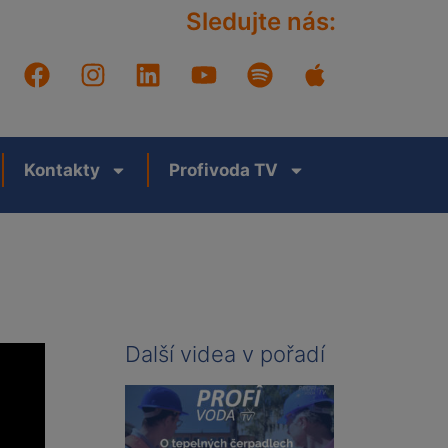
Sledujte nás:
Kontakty
Profivoda TV
Další videa v pořadí