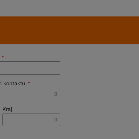
l
d kontaktu
Kraj