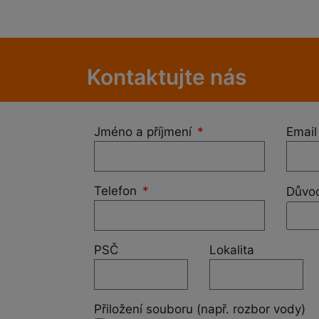
Kontaktujte nás
Jméno a příjmení
Emai
Telefon
Důvo
PSČ
Lokalita
Přiložení souboru (např. rozbor vody)