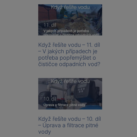
Když řešíte vodu – 11. díl
– V jakých případech je
potřeba popřemýšlet o
čističce odpadních vod?
Když řešíte vodu – 10. díl
– Úprava a filtrace pitné
vody