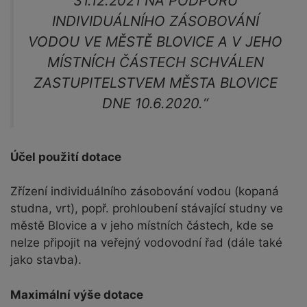
31.12.2021 NA PODPORU
INDIVIDUÁLNÍHO ZÁSOBOVÁNÍ
VODOU VE MĚSTĚ BLOVICE A V JEHO
MÍSTNÍCH ČÁSTECH SCHVÁLEN
ZASTUPITELSTVEM MĚSTA BLOVICE
DNE 10.6.2020.“
Účel použití dotace
Zřízení individuálního zásobování vodou (kopaná
studna, vrt), popř. prohloubení stávající studny ve
městě Blovice a v jeho místních částech, kde se
nelze připojit na veřejný vodovodní řad (dále také
jako stavba).
Maximální výše dotace