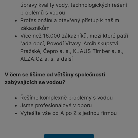
úpravy kvality vody, technologických řešení
problémů s vodou
Profesionální a otevřený přístup k našim
zákazníkům
Více než 16.000 zákazníků, mezi které patří
řada obcí, Povodí Vltavy, Arcibiskupství
Pražské, Čepro a. s., KLAUS Timber a. s.,
ALZA.CZ a. s. a další
V čem se lišíme od většiny společností
zabývajících se vodou?
Řešíme komplexně problémy s vodou
Jsme profesionálové v oboru
Vyřešíte vše od A po Z s jednou firmou