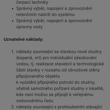
čerpací techniky
Správný výběr, napojení a zprovoznění
retenčních nádrží do systému
Správný výběr, napojení a zprovoznění
úpravny vody
Uznatelné náklady:
náklady související se stavbou nové studny
(kopaná, vrt) pro individuální zásobování
vodou, tj. realizace stavební a technologické
části stavby v rozsahu od obvodové stěny
připojovaného objektu
k vyústění přípojného potrubí do studny,
včetně samotného pořízení studny v lokalitě,
kde není možno se připojit k veřejnému
vodovodnímu řadu
náklady související s prohloubením stávající