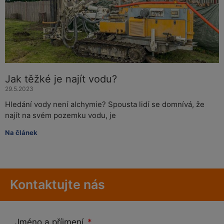
Jak těžké je najít vodu?
29.5.2023
Hledání vody není alchymie? Spousta lidí se domnívá, že
najít na svém pozemku vodu, je
Na článek
Kontaktujte nás
Jméno a příjmení