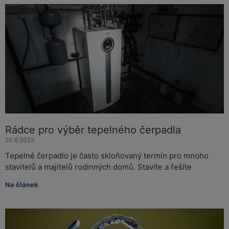
Rádce pro výběr tepelného čerpadla
20.6.2023
Tepelné čerpadlo je často skloňovaný termín pro mnoho
stavitelů a majitelů rodinných domů. Stavíte a řešíte
Na článek