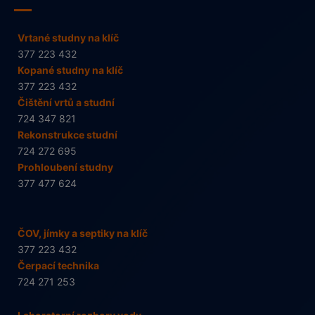
Vrtané studny na klíč
377 223 432
Kopané studny na klíč
377 223 432
Čištění vrtů a studní
724 347 821
Rekonstrukce studní
724 272 695
Prohloubení studny
377 477 624
ČOV, jímky a septiky na klíč
377 223 432
Čerpací technika
724 271 253