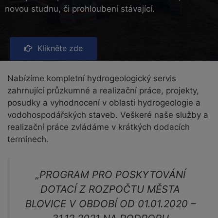
novou studnu, či prohloubení stávající.
Klikněte zde
Nabízíme kompletní hydrogeologický servis
zahrnující průzkumné a realizační práce, projekty,
posudky a vyhodnocení v oblasti hydrogeologie a
vodohospodářských staveb. Veškeré naše služby a
realizační práce zvládáme v krátkých dodacích
termínech.
„PROGRAM PRO POSKYTOVÁNÍ
DOTACÍ Z ROZPOČTU MĚSTA
BLOVICE V OBDOBÍ OD 01.01.2020 –