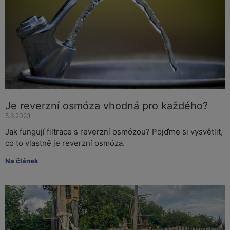
Je reverzní osmóza vhodná pro každého?
5.6.2023
Jak fungují filtrace s reverzní osmózou? Pojďme si vysvětlit,
co to vlastně je reverzní osmóza.
Na článek