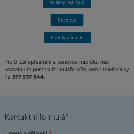
Ukázky realizací
Recenze
Kontaktujte nás
Pro bližší upřesnění a cenovou nabídku nás
kontaktujte pomocí formuláře níže, nebo telefonicky
na
377 537 544
.
Kontaktní formulář
Jméno a příjmení