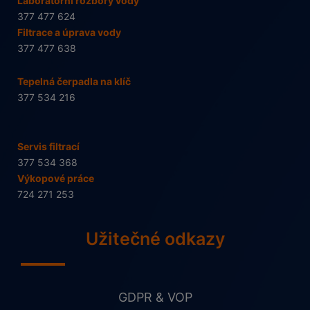
Laboratorní rozbory vody
377 477 624
Filtrace a úprava vody
377 477 638
Tepelná čerpadla na klíč
377 534 216
Servis filtrací
377 534 368
Výkopové práce
724 271 253
Užitečné odkazy
GDPR & VOP