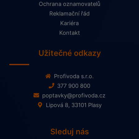
Ochrana oznamovatelů
Reklamační řád
Kariéra
Kontakt
Užitečné odkazy
Profivoda s.r.o.
377 900 800
poptavky@profivoda.cz
Lipová 8, 33101 Plasy
Sleduj nás