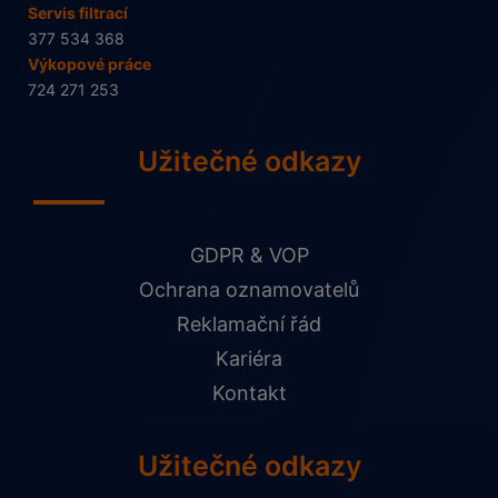
Servis filtrací
377 534 368
Výkopové práce
724 271 253
Užitečné odkazy
GDPR & VOP
Ochrana oznamovatelů
Reklamační řád
Kariéra
Kontakt
Užitečné odkazy