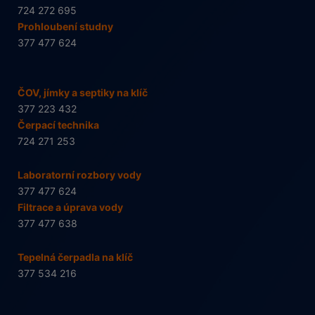
724 272 695
Prohloubení studny
377 477 624
ČOV, jímky a septiky na klíč
377 223 432
Čerpací technika
724 271 253
Laboratorní rozbory vody
377 477 624
Filtrace a úprava vody
377 477 638
Tepelná čerpadla na klíč
377 534 216