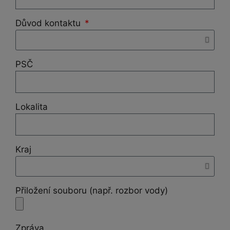
Důvod kontaktu
PSČ
Lokalita
Kraj
Přiložení souboru (např. rozbor vody)
Zpráva