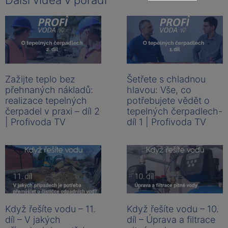
Zažijte teplo bez
Šetřete s chladnou
přehnaných nákladů:
hlavou: Vše, co
realizace tepelných
potřebujete vědět o
čerpadel v praxi – díl 2
tepelných čerpadlech-
| Profivoda TV
díl 1 | Profivoda TV
Když řešíte vodu – 11.
Když řešíte vodu – 10.
díl – V jakých
díl – Úprava a filtrace