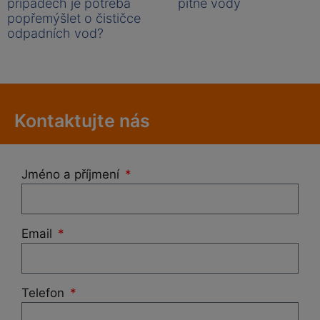
případech je potřeba
pitné vody
popřemýšlet o čističce
odpadních vod?
Kontaktujte nás
Jméno a příjmení
Email
Telefon