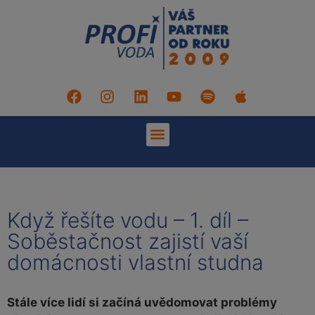
Když řešíte vodu – 1. díl –
Soběstačnost zajistí vaší
domácnosti vlastní studna
Stále více lidí si začíná uvědomovat problémy