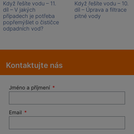
Když řešíte vodu – 11.
Když řešíte vodu – 10.
díl – V jakých
díl – Úprava a filtrace
případech je potřeba
pitné vody
popřemýšlet o čističce
odpadních vod?
Kontaktujte nás
Jméno a příjmení
Email