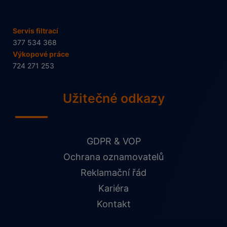
Servis filtrací
377 534 368
Výkopové práce
724 271 253
Užitečné odkazy
GDPR & VOP
Ochrana oznamovatelů
Reklamační řád
Kariéra
Kontakt