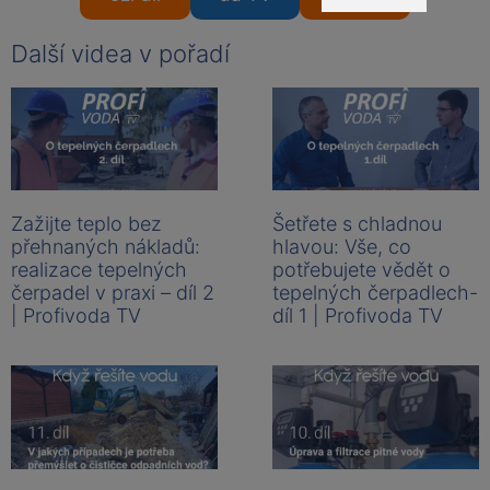
Další videa v pořadí
Zažijte teplo bez
Šetřete s chladnou
přehnaných nákladů:
hlavou: Vše, co
realizace tepelných
potřebujete vědět o
čerpadel v praxi – díl 2
tepelných čerpadlech-
| Profivoda TV
díl 1 | Profivoda TV