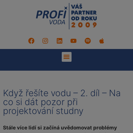
Když řešíte vodu – 2. díl – Na
co si dát pozor při
projektování studny
Stále více lidí si začíná uvědomovat problémy