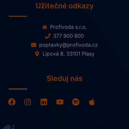
Užitečné odkazy
Profivoda s.r.o.
377 900 800
poptavky@profivoda.cz
Lipová 8, 33101 Plasy
Sleduj nás