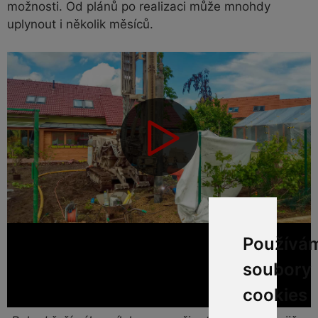
možnosti. Od plánů po realizaci může mnohdy
uplynout i několik měsíců.
Používá
soubory
cookies