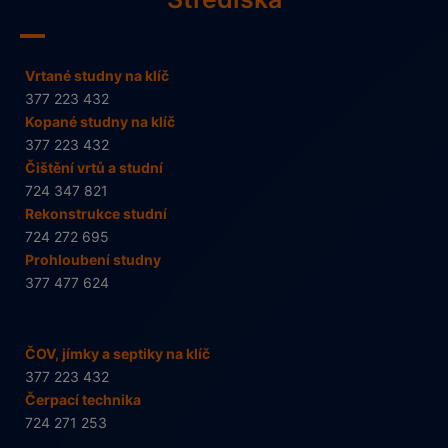
Vrtané studny na klíč
377 223 432
Kopané studny na klíč
377 223 432
Čištění vrtů a studní
724 347 821
Rekonstrukce studní
724 272 695
Prohloubení studny
377 477 624
ČOV, jímky a septiky na klíč
377 223 432
Čerpací technika
724 271 253