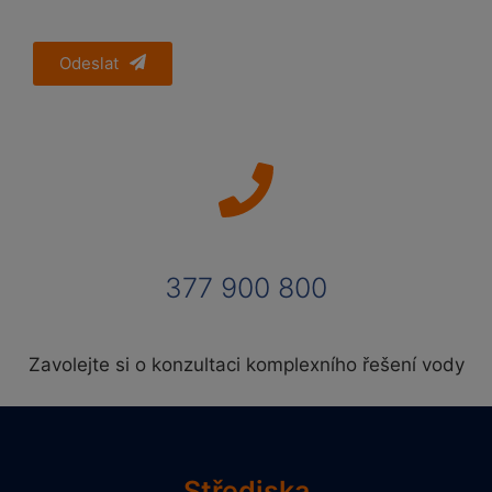
Odeslat
377 900 800
Zavolejte si o konzultaci komplexního řešení vody
Střediska