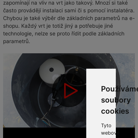
zapomínají na vliv na vrt jako takový. Mnozí si také
často provádějí instalaci sami či s pomocí instalatéra.
Chybou je také výběr dle základních parametrů na e-
shopu. Každý vrt je totiž jiný a potřebuje jiné
technologie, nelze se proto řídit podle základních
parametrů.
Používám
soubory
cookies
Tyto
webové