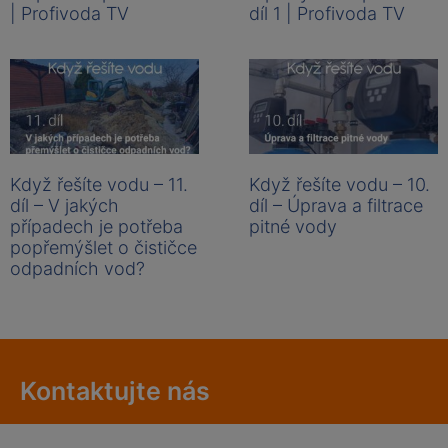
| Profivoda TV
díl 1 | Profivoda TV
Když řešíte vodu – 11.
Když řešíte vodu – 10.
díl – V jakých
díl – Úprava a filtrace
případech je potřeba
pitné vody
popřemýšlet o čističce
odpadních vod?
Kontaktujte nás