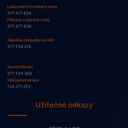
Laboratorní rozbory vody
377 477 624
Filtrace a úprava vody
377 477 638
Tepelná čerpadla na klíč
377 534 216
Servis filtrací
377 534 368
Výkopové práce
724 271 253
Užitečné odkazy