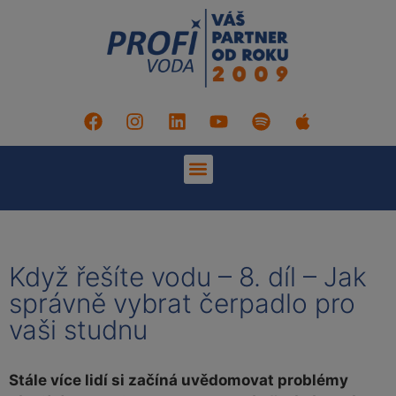
Když řešíte vodu – 8. díl – Jak
správně vybrat čerpadlo pro
vaši studnu
Stále více lidí si začíná uvědomovat problémy