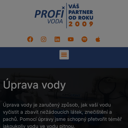
Úprava vody
Úprava vody je zaručený způsob, jak vaší vodu
vyčistit a zbavit nežádoucích látek, znečištění a
pachů. Pomocí úpravy jsme schopný přetvořit téměř
jakoukoliv vodu ve vodu pitnou.