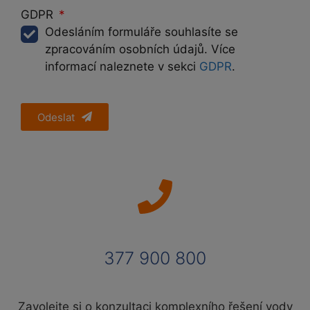
GDPR
Odesláním formuláře souhlasíte se
zpracováním osobních údajů. Více
informací naleznete v sekci
GDPR
.
Odeslat
377 900 800
Zavolejte si o konzultaci komplexního řešení vody