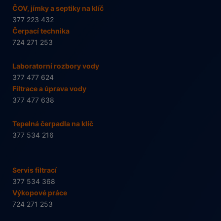
ČOV, jímky a septiky na klíč
377 223 432
Čerpací technika
724 271 253
Laboratorní rozbory vody
377 477 624
Filtrace a úprava vody
377 477 638
Tepelná čerpadla na klíč
377 534 216
Servis filtrací
377 534 368
Výkopové práce
724 271 253