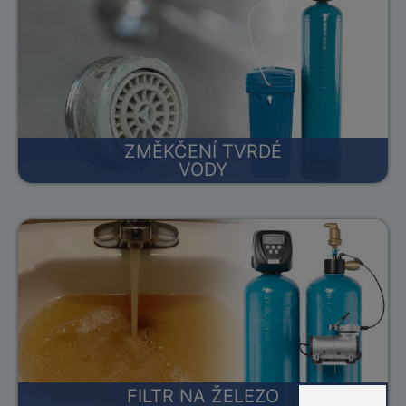
ZMĚKČENÍ TVRDÉ
VODY
FILTR NA ŽELEZO