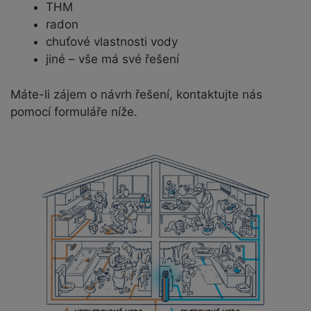
THM
radon
chuťové vlastnosti vody
jiné – vše má své řešení
Máte-li zájem o návrh řešení, kontaktujte nás
pomocí formuláře níže.