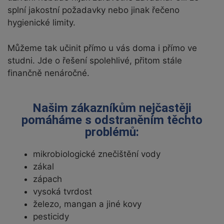
splní jakostní požadavky nebo jinak řečeno
hygienické limity.
Můžeme tak učinit přímo u vás doma i přímo ve
studni. Jde o řešení spolehlivé, přitom stále
finančně nenáročné.
Našim zákazníkům nejčastěji
pomáháme s odstraněním těchto
problémů:
mikrobiologické znečištění vody
zákal
zápach
vysoká tvrdost
železo, mangan a jiné kovy
pesticidy