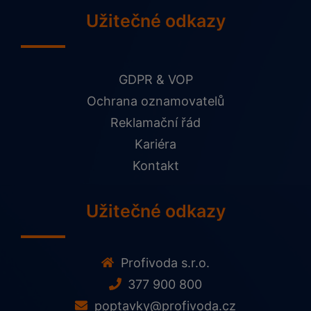
Užitečné odkazy
GDPR & VOP
Ochrana oznamovatelů
Reklamační řád
Kariéra
Kontakt
Užitečné odkazy
Profivoda s.r.o.
377 900 800
poptavky@profivoda.cz