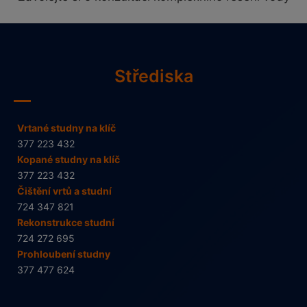
Střediska
Vrtané studny na klíč
377 223 432
Kopané studny na klíč
377 223 432
Čištění vrtů a studní
724 347 821
Rekonstrukce studní
724 272 695
Prohloubení studny
377 477 624